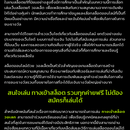
ในเกมสล็อตแท้ที่นิยมอย่างสูงซึ่งมีการศึกษาเป็นสำคัญในบทความนี้การเลือก
เล่นเว็บสล็อตแท้ วอลเล็ต เพื่อเพลิดเพลินกับความสนุกสนานจากการเดิมพัน
ให้ได้อย่างคุ้มค่า นักพนันควรทำการศึกษาข้อมูลและเลือกสล็อตออนไลน์ที่เป็นที่
นิยมเป็นอย่างมาก มีความน่าเชื่อถือและจ่ายเงินให้แม่นยำเพื่อเพิ่มโอกาสในการ
ชนะรางวัล
สามารถทำได้โดยการสำรวจเว็บไซต์เกี่ยวกับสล็อตออนไลน์ ยกตัวอย่างเช่น
ประเภทของเว็บไซต์ ระบบการชำระเงิน โปรโมชั่นที่สนับสนุนการเล่น ส่วนกลาง
ที่มีบนเว็บ และการแสดงความคิดเห็นจากผู้ใช้จริง เพื่อให้ท่านสามารถเลือกได้
ตามสไตล์และความต้องการของคุณสิ่งที่น่าสนใจก็คือการศึกษาและเรียนรู้
เกี่ยวกับวอลเล็ตใน
สล็อตออนไลน์ด้วย วอลเล็ตเป็นหัวใจสำคัญของเกมสล็อตในการสร้าง
ประสบการณ์ความสนุกสนาน ซึ่งจะมาพร้อมกับฟีเจอร์และการเล่นที่น่าตื่นเต้น
ในแต่ละรอบ ความรู้ที่ดีในการใช้งานการเดิมพันและลูกค้าจะช่วยเพิ่มโอกาสใน
การชนะรางวัลรวมทั้งขยายโอกาสที่จะได้รับเงินรางวัลใหญ่อย่างมาก
สนใจเล่น ทางเข้าสล็อต รวมทุกค่ายฟรี ไม่ต้อง
สมัครก็เล่นได้
สำหรับนักพนันที่สนใจเรื่องการพัฒนาความสามารถในการเล่น
ทางเข้าสล็อต
วอเลท
สามารถเข้าร่วมบทเรียนออนไลน์ เพื่อเรียนรู้เทคนิคและกลยุทธ์ที่น่า
สนใจที่สุดในการชนะเกมส์ได้อย่างมีประสิทธิภาพ นอกจากนี้ยังสามารถอ่าน
หนังสือและบทความที่มีเนื้อหาเกี่ยวกับเคล็ดลับและวิธีการเล่นสล็อตออนไลน์ได้