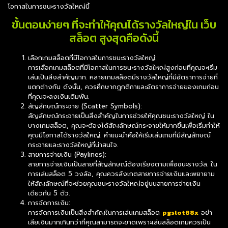
โอกาสในการชนะรางวัลใหญ่นี้
ขั้นตอนง่ายๆ ที่จะทำให้คุณได้รางวัลใหญ่ใน เว็บ
สล็อต สูงสุดคือดังนี้
เลือกเกมสล็อตที่มีโอกาสในการชนะรางวัลใหญ่:
การเลือกเกมสล็อตที่มีโอกาสในการชนะรางวัลใหญ่สูงก่อนที่คุณจะเริ่ม
เล่นเป็นสิ่งสำคัญมาก. หลายเกมสล็อตมีรางวัลใหญ่ที่มีอัตราการจ่ายที่
แตกต่างกัน ดังนั้น, ควรศึกษากฎกติกาและอัตราการจ่ายของเกมก่อน
ที่คุณจะลงเงินเดิมพัน.
สัญลักษณ์กระจาย (Scatter Symbols):
สัญลักษณ์กระจายเป็นสิ่งสำคัญในการช่วยให้คุณชนะรางวัลใหญ่ ใน
บางเกมสล็อต, คุณจะต้องได้สัญลักษณ์กระจายให้มากขึ้นเพื่อเริ่มทำให้
คุณมีโอกาสได้รางวัลใหญ่. คำแนะนำคือให้เริ่มเล่นเกมที่มีสัญลักษณ์
กระจายและรางวัลใหญ่ที่น่าสนใจ.
สายการจ่ายเงิน (Paylines):
สายการจ่ายเงินเป็นสายที่สัญลักษณ์ต้องเรียงตามเพื่อชนะรางวัล. ใน
การเล่นสล็อต 5 วงล้อ, คุณควรสังเกตสายการจ่ายเงินและพยายาม
ให้สัญลักษณ์ที่จะช่วยคุณชนะรางวัลใหญ่อยู่บนสายการจ่ายเงิน
เดียวกัน 5 ตัว.
การจัดการเงิน:
การจัดการเงินเป็นสิ่งสำคัญในการเล่นเกมสล็อต
pgslot88x
อย่า
เสียเงินมากเกินกว่าที่คุณสามารถจะขาดเพราะเล่นสล็อตเกมควรเป็น