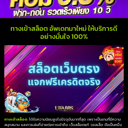
ทางเข้าสล็อต อัพเดทมาใหม่ ให้บริการดี
อย่างมั่นใจ 100%
ทางเข้าสล็อต
ได้รับความนิยมสูงในปัจจุบันมากที่สุด เพราะเป็นเกมที่มีความ
สนุกสนาน และการเล่นที่ง่ายต่อการเข้าถึง เว็บสล็อตแท้ วอลเล็ต ถือเป็นหนึ่ง