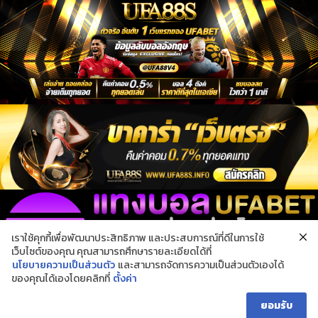
เราใช้คุกกี้เพื่อพัฒนาประสิทธิภาพ และประสบการณ์ที่ดีในการใช้
เว็บไซต์ของคุณ คุณสามารถศึกษารายละเอียดได้ที่
นโยบายความเป็นส่วนตัว
และสามารถจัดการความเป็นส่วนตัวเองได้
ของคุณได้เองโดยคลิกที่
ตั้งค่า
Contact Us
About Us
privacy policy
ยอมรับ