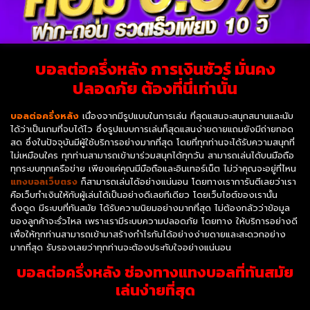
บอลต่อครึ่งหลัง การเงินชัวร์ มั่นคง
ปลอดภัย ต้องที่นี่เท่านั้น
บอลต่อครึ่งหลัง
เนื่องจากมีรูปแบบในการเล่น ที่สุดแสนจะสนุกสนานและนับ
ได้ว่าเป็นเกมที่จบได้ไว ซึ่งรูปแบบการเล่นก็สุดแสนง่ายดายแถมยังมีถ่ายทอด
สด ซึ่งในปัจจุบันมีผู้ใช้บริการอย่างมากที่สุด โดยที่ทุกท่านจะได้รับความสนุกที่
ไม่เหมือนใคร ทุกท่านสามารถเข้ามาร่วมสนุกได้ทุกวัน สามารถเล่นได้บนมือถือ
ทุกระบบทุกเครือข่าย เพียงแค่คุณมีมือถือและอินเทอร์เน็ต ไม่ว่าคุณจะอยู่ที่ไหน
แทงบอลเว็บตรง
ก็สามารถเล่นได้อย่างแน่นอน โดยทางเราการันตีเลยว่าเรา
คือเว็บทำเงินให้กับผู้เล่นได้เป็นอย่างดีเลยทีเดียว โดยเว็บไซต์ของเรานั้น
ดึงดูด มีระบบที่ทันสมัย ได้รับความนิยมอย่างมากที่สุด ไม่ต้องกลัวว่าข้อมูล
ของลูกค้าจะรั่วไหล เพราะเรามีระบบความปลอดภัย โดยทาง ให้บริการอย่างดี
เพื่อให้ทุกท่านสามารถเข้ามาสร้างกำไรกันได้อย่างง่ายดายและสะดวกอย่าง
มากที่สุด รับรองเลยว่าทุกท่านจะต้องประทับใจอย่างแน่นอน
บอลต่อครึ่งหลัง ช่องทางแทงบอลที่ทันสมัย
เล่นง่ายที่สุด