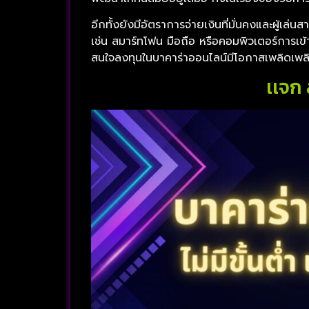
อีกทั้งยังมีอัตราการจ่ายเงินที่มั่นคงและผู้
เช่น สมาร์ทโฟน มือถือ หรือคอมพิวเตอร์การเข้
สนใจลงทุนในบาคาร่าออนไลน์มีโอกาสเพลิดเพล
เเจก 