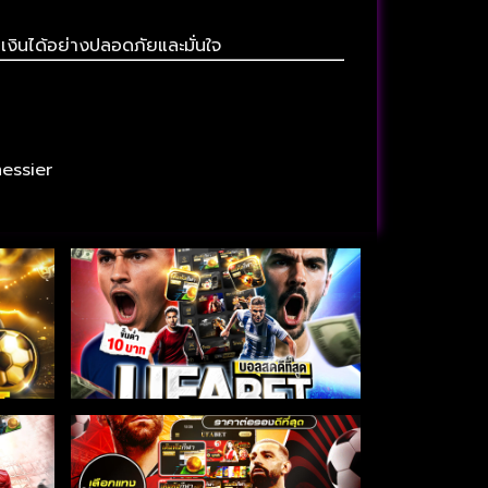
งินได้อย่างปลอดภัยและมั่นใจ
essier