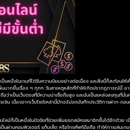
นหนึ่งในเกมที่ได้รับความนิยมอย่างต่อเนื่อง และสิ่งนี้ก็สะท้อนให้เ
มมากขึ้นเรื่อง ๆ ทุกๆ วันสาเหตุหลักที่ทำให้เกิดปรากฏการณ์นี้ อาจเกิ
นถือว่าเป็นเว็บตรงที่มีความน่าเชื่อถือสูง และนับเป็นแหล่งลงทุนที่มั
เงิน เนื่องจากเว็บไซต์เหล่านี้มักจะไม่จดบันทึกประวัติการฝาก-ถอน
ก็เป็นหนึ่งในปัจจัยที่ช่วยเพิ่มยอดสมัครสมาชิกขึ้นได้อีกด้วย เนื่
่าจะเป็นผ่านคอมพิวเตอร์ แท็บเล็ต หรือโทรศัพท์มือถือ ทำให้การเล่น