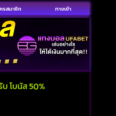
ัครสมาชิก
ทางเข้า
ารับ โบนัส 50%