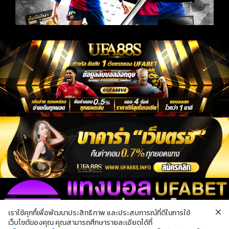
เราใช้คุกกี้เพื่อพัฒนาประสิทธิภาพ และประสบการณ์ที่ดีในการใช้
เว็บไซต์ของคุณ คุณสามารถศึกษารายละเอียดได้ที่