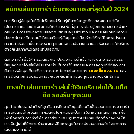
สมัครเล่นบาคาร่า เว็บตรงมาแรงที่สุดในปี 2024
การเรียนรู้ข้อมูลในที่นี้ไม่เพียงแค่เรียนรู้เกี่ยวกับกฎกติกาของเกม แต่ยัง
เป็นการทำความเข้าใจในการใช้บริการให้ดีที่สุด เราต้องรู้จักทั้งระบบการฝาก-
ถอนเงิน การรักษาความปลอดภัยของข้อมูลส่วนตัว และการเล่นเกมที่มีความ
ปลอดภัยการมีความเข้าใจและเรียนรู้ข้อมูลเหล่านี้จะช่วยให้เรามีโอกาสประสบ
ความสำเร็จมากขึ้น เนื่องจากทุกคนมีโอกาสประสบความสำเร็จต่อการใช้บริการ
ต่างๆในสภาพแวดล้อมที่ปลอดภัย
นอกจากนี้ เพื่อให้การเล่นของเราประสบความสำเร็จ เรายังสามารถจัดสรร
ข้อมูลต่างๆได้เพื่อให้เป็นส่วนช่วยในการใช้บริการและการลงทุนที่ดีที่สุด การ
วิเคราะห์ข้อมูลเกี่ยวกับราคาตลาด โอกาสในการแทง
เกมสล็อต AUTO
และ
การติดตามเทรนด์ของเกมจะช่วยให้เราทำการลงทุนอย่างมีประสิทธิภาพ
ทางเข้า เล่นบาคาร่า เล่นได้เงินจริง เล่นได้บนมือ
ถือ รองรับทุกระบบ
สุดท้าย ขั้นตอนสำคัญที่สุดคือการศึกษาข้อมูลเกี่ยวกับขั้นตอนการแทงบาคาร่า
การเล่นเกมนี้ไม่ใช่แค่การหวนคืนโชค แต่ยังเป็นการใช้กลยุทธ์ที่เหมาะสม เพื่อ
เพิ่มโอกาสในการทำกำไร การศึกษาและปฏิบัติตามขั้นตอนที่ถูกต้องจะช่วยให้
เราเป็นผู้เล่นที่มีความชำนาญและมีโอกาสสูงในการประสบความสำเร็จจากการ
เล่นเกมบาคาร่านี้