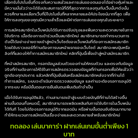
เลือกรับโปรโมชั่นที่ตรงกับความสนใจและการเล่นของตนเองได้อย่างคุ้มค่าและ
มีความมั่นใจว่าจะได้รับประสบการณ์ที่ดีที่สุดจากการลงทุนกับเว็บนั้นๆดังนั้น
ควรศึกษาและเลือกเว็บที่มีโปรโมชั่นที่หลากหลายและให้ประโยชน์มากที่สุด เพื่อ
ให้การลงทุนของคุณมีความสำเร็จและมีค่าต่อการเล่นของคุณในระยะยาว
การสมัครสมาชิกในเว็บพนันได้รับการปรับปรุงและเพิ่มความสะดวกสบายในการ
ใช้บริการ เมื่อต้องการเข้าร่วมเป็นสมาชิกใหม่ สมาชิกสามารถทำกระบวนการ
ดังนี้ได้อย่างง่ายดายเข้าสู่หน้าเว็บไซต์ของเว็บพนันที่ต้องการสมัครสมาชิก
โดยใช้บราวเซอร์ที่ท่านต้องการบนหน้าแรกของเว็บไซต์ สมาชิกจะพบปุ่มหรือ
ลิงก์ที่แสดงให้ทำการสมัครสมาชิกใหม่ คลิกที่ปุ่มนี้เพื่อเข้าสู่หน้าสมัครสมาชิก.
ที่หน้าสมัครสมาชิก, กรอกข้อมูลส่วนตัวของท่านให้ครบถ้วน และตรงกับข้อมูล
จริงที่ท่านต้องการให้ใช้ในการสมัครตรวจสอบข้อมูลที่ท่านกรอกเพื่อให้แน่ใจว่า
ถูกต้องทุกประการ แล้วคลิกที่ปุ่มยืนยันหรือสมัครสมาชิกหลังจากที่ท่านได้
ทำการสมัคร, ระบบจะดำเนินการตรวจสอบข้อมูล และท่านจะต้องรอการอนุมัติ
จากระบบ หรือมีขั้นตอนการยืนยันตนเพิ่มเติมถ้าจำเป็น
เมื่อได้รับการอนุมัติแล้ว, ท่านสามารถเข้าสู่ระบบด้วยบัญชีที่ท่านได้สร้างขึ้น
ผ่านขั้นตอนทั้งหมดนี้, สมาชิกสามารถเพลิดเพลินกับการใช้บริการในเว็บพนัน
ได้ทันที โดยไม่ต้องรอการอนุมัติจากแอดมิน หรือผ่านขั้นตอนซับซ้อนมากมาย
ทำให้กระบวนการสมัครเป็นเรื่องง่ายและสะดวกสบายสำหรับสมาชิกใหม่
ทดลอง เล่นบาคาร่า ฝากเล่นเกมขั้นต่ำเพียง 1
บาท