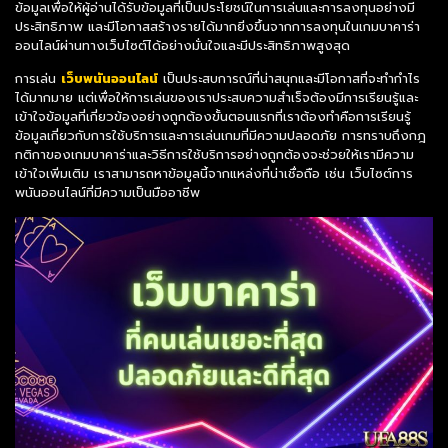
ข้อมูลเพื่อให้ผู้อ่านได้รับข้อมูลที่เป็นประโยชน์ในการเล่นและการลงทุนอย่างมี
ประสิทธิภาพ และมีโอกาสสร้างรายได้มากยิ่งขึ้นจากการลงทุนในเกมบาคาร่า
ออนไลน์ผ่านทางเว็บไซต์ได้อย่างมั่นใจและมีประสิทธิภาพสูงสุด
การเล่น
เว็บพนันออนไลน์
เป็นประสบการณ์ที่น่าสนุกและมีโอกาสที่จะทำกำไร
ได้มากมาย แต่เพื่อให้การเล่นของเราประสบความสำเร็จต้องมีการเรียนรู้และ
เข้าใจข้อมูลที่เกี่ยวข้องอย่างถูกต้องขั้นตอนแรกที่เราต้องทำคือการเรียนรู้
ข้อมูลเกี่ยวกับการใช้บริการและการเล่นเกมที่มีความปลอดภัย การทราบถึงกฎ
กติกาของเกมบาคาร่าและวิธีการใช้บริการอย่างถูกต้องจะช่วยให้เรามีความ
เข้าใจเพิ่มเติม เราสามารถหาข้อมูลนี้จากแหล่งที่น่าเชื่อถือ เช่น เว็บไซต์การ
พนันออนไลน์ที่มีความเป็นมืออาชีพ