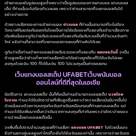
เข้าแทงบอลในรูปแบบสูงต่ำเพราะว่าเป็นรูปแบบของการแทงบอล แทงบอลส
เต็ป ที่ท่านนั้นจะไม่ต้องกังวลเลย เพราะว่าท่านสามารถที่จะแทงบอลกันได้
อย่างง่ายดาย
ด้วยทางเลือกของการเข้าแทงบอล
ข่าวบอล
ที่ท่านนั้นสามารถที่จะไม่ต้อง
วิเคราะห์ทีมแต่ละทีมแยกกันโดยเป็นการใช้แต้มของทั้งสองทีมเข้ามาเสี่ยงทาย
เดิมพันนั่นเองดูกันว่าแต้มรวมของทั้งสองทีมมีแต้มรวมเป็นที่จำนวนเงินเท่า
ไหร่ แล้วท่านก็สามารถที่จะแทงบอลตามแบบที่ท่านคิดได้เลย
ดูกันว่าเมื่อท่านเข้าแทงบอลแล้วแต้มรวมของทั้งสองทีม
ผลบอลวันนี้
จะเป็น
ข้างสูงหรือว่าข้างต่ำหากท่านเลือกข้างได้อย่างถูกต้องก็ได้รับเงินไปเลย
ลงทุนด้วยเงิน 100 ก็ได้รับเงิน 100 ไม่รวมทุนเป็นค่าตอบแทน
เว็บแทงบอลสเต็ป UFABETเว็บพนันบอล
ออนไลน์ที่ดีที่สุดในเอเชีย
ข้อดีในการ แทงบอลสเต็ป นั้นก็คือเมื่อท่านเข้ามาแทงบอลสเต็ป
มวยไทย
โบราณ
ท่านจะได้รับอัตราจ่ายที่เพิ่มสูงขึ้นเพราะว่าความเสี่ยงมันมีมากขึ้นไป
ด้วยนั่นเองด้วยการลงทุนกับเงินเท่าเดิมเหมือนตอนที่ท่านแทงบอลเต็ง แต่
ท่านจะได้รับเพิ่มมากขึ้นกว่าเดิมจากการลงทุนที่เท่ากันเพราะว่าอัตราจ่ายของ
การจ่ายเมื่อแทงบอลสเต็ปนั้น
จะเพิ่มขึ้นไปตามจำนวนคู่บอลที่ท่านเลือก
แทงบอล UFABET
ไปด้วยนั่นเอง
ยิ่งท่านแทงคู่บอลสูงเท่าไหร่ก็จะยิ่งได้รับเงินเยอะเท่านั้น เพราะการจ่ายเงินขอ