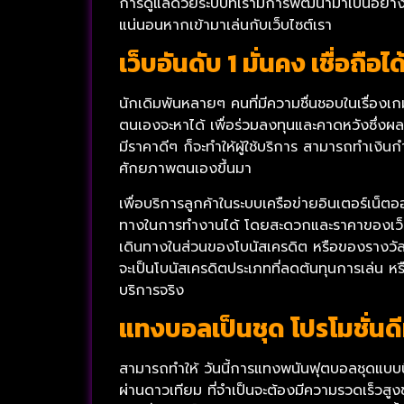
การดูแลด้วยระบบที่เรามีการพัฒนามาเป็นอย่าง
แน่นอนหากเข้ามาเล่นกับเว็บไซต์เรา
เว็บอันดับ 1 มั่นคง เชื่อถือ
นักเดิมพันหลายๆ คนที่มีความชื่นชอบในเรื่องเก
ตนเองจะหาได้ เพื่อร่วมลงทุนและคาดหวังซึ่งผลกำ
มีราคาดีๆ ก็จะทำให้ผู้ใช้บริการ สามารถทำเงิน
ศักยภาพตนเองขึ้นมา
เพื่อบริการลูกค้าในระบบเครือข่ายอินเตอร์เน็ต
ทางในการทำงานได้ โดยสะดวกและราคาของเว็บไซต์เร
เดินทางในส่วนของโบนัสเครดิต หรือของรางวัลข
จะเป็นโบนัสเครดิตประเภทที่ลดต้นทุนการเล่น หรื
บริการจริง
แทงบอลเป็นชุด โปรโมชั่นดีที่
สามารถทำให้
วันนี้การแทงพนันฟุตบอลชุดแบบนี
ผ่านดาวเทียม ที่จำเป็นจะต้องมีความรวดเร็วสู