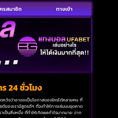
ัครสมาชิก
ทางเข้า
าร 24 ชั่วโมง
หวังว่าอาจจะเป็นโอกาสของใครได้หลายคน ที่
ซต์ของเรามีสูตรดีๆ ที่จะทำให้การเล่นบนชุดคาด
ราเป็นสิ่งหนึ่ง ที่ทำให้เกิดผลกำไรมากมาย จาก