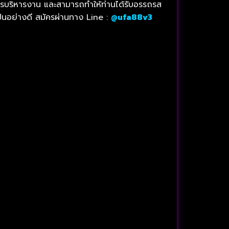
นการบริหารงาน และสามารถทำให้ท่านได้รับอรรถรส
@ufa88v3
ป็นอย่างดี สมัครผ่านทาง Line :