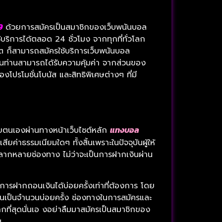
9
ด้วยการสมัครเป็นสมาชิกของเว็บพนันบอล
ริการได้ตลอด 24 ชั่วโมง จากทุกที่ทั่วโลก
เน็ต ก็สามารถสมัครใช้บริการเว็บพนันบอล
ันท่านสามารถได้รับความคุ้มค่า จากส่วนของ
โปรโมชั่นโบนัส และสิทธิพิเศษต่างๆ ที่มี
แทงบอล
วยตนเองผ่านทางหน้าเว็บไซต์หลัก
่าธรรมเนียมใดๆ ทั้งสิ้นเพราะในปัจจุบันผู้ให้
ากหลายช่องทาง ไม่ว่าจะเป็นการฝากเงินผ่าน
ฝากถอนเงินได้บ่อยครั้งเท่าที่ต้องการ โดย
ินเป็นจำนวนบ่อยครั้ง ช่องทางในการสมัครและ
มากที่สุดนั่นเอ งอย่าลืมมาสมัครเป็นสมาชิกของ
น