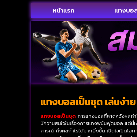
หน้าแรก
แทงบอล
แทงบอลเป็นชุด เล่นง่าย ไ
แทงบอลเป็นชุด
การแทงบอลที่คาดหวังผลกำไ
มีความสนใจในเรื่องการแทงพนันฟุตบอล แต่นี่เง
การณ์ ถึงผลกำไรได้มากยิ่งขึ้น
เปิดใจเปิดโอกา