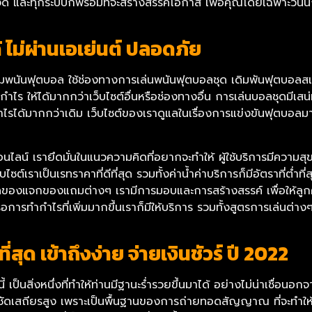
ดี และทุกระบบก็พร้อมที่จะสร้างสรรค์โอกาส เพื่อคุณโดยเฉพาะวัน
ได้ ไม่ผ่านเอเย่นต์ ปลอดภัย
มพนันฟุตบอล ใช้ช่องทางการเล่นพนันฟุตบอลชุด เดิมพันฟุตบอลสเต็ปขอ
ไร ให้ได้มากกว่าเว็บไซต์อื่นหรือช่องทางอื่น การเล่นบอลชุดมีเสน่ห์
กำไรได้มากกว่าเดิม
เว็บไซต์ของเราดูแลในเรื่องการแข่งขันฟุตบอลมา
ออนไลน์ เรายึดมั่นในแนวความคิดที่อยากจะทำให้ ผู้ใช้บริการมีความ
าเป็นเรทราคาที่ดีที่สุด รวมทั้งค่าน้ำค่าบริการก็มีอัตราที่ต่ำที่ส
องแจกของแถมต่างๆ เรามีการมอบและการสร้างสรรค์ เพื่อให้ลูกค้าได
อการทำกำไรที่เพิ่มมากขึ้นเราก็มีให้บริการ รวมทั้งสูตรการเล่นต่าง
สุด เข้าถึงง่าย จ่ายเงินชัวร์ ปี 2022
้ เป็นสิ่งหนึ่งที่ทำให้ท่านมีฐานะร่ำรวยขึ้นมาได้ อย่างไม่น่าเชื
งชัดเสถียรสูง เพราะเป็นพื้นฐานของการถ่ายทอดสัญญาณ ที่จะทำให้ล