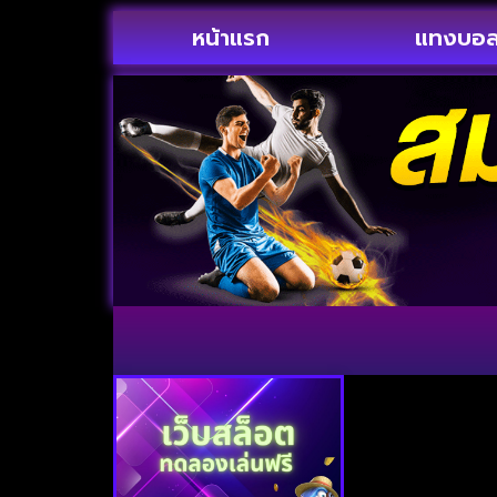
หน้าแรก
แทงบอล