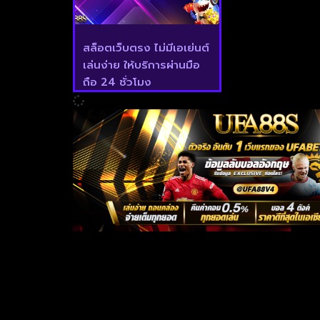
สล็อตเว็บตรง ไม่มีเอเย่นต์
เล่นง่าย ให้บริการผ่านมือ
ถือ 24 ชั่วโมง