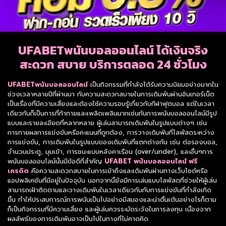
UFABETพนันบอลออนไลน์ ได้เงินจริง
สะดวก สบาย บริการตลอด 24 ชั่วโมง
UFABETพนันบอลออนไลน์
เป็นกิจกรรมที่กำลังได้รับความนิยมอย่างมากใน
ช่วงเวลาหลายปีที่ผ่านมา กับความสะดวกสบายในการเดิมพันผ่านอินเทอร์เน็ต
เป็นเรื่องที่มีความเสี่ยงและต้องใช้ความรอบรู้เกี่ยวกับกีฬาฟุตบอล แต่ในเวลา
เดียวกันก็เป็นการที่ท้าทายและเพลิดเพลินมากเช่นกันการพนันบอลออนไลน์มีรูป
แบบและรายละเอียดที่หลากหลาย ผู้เล่นสามารถเดิมพันในรูปแบบต่างๆ เช่น
การทายผลการแข่งขันหรือคะแนนที่ถูกต้อง, การวางเดิมพันที่ไลฟ์สดระหว่าง
การแข่งขัน, การเดิมพันในรูปแบบของเดิมพันที่แตกต่างกัน เช่น ต่อรองบอล,
จำนวนประตู, มุมเข้า, การชนะแบบหลังคาเรือน (over/under), และอื่นๆการ
พนันบอลออนไลน์นั้นมีข้อดีที่สำคัญ
UFABET
พนันบอลออนไลน์ ฟรี
เครดิต
คือความสะดวกสบายในการเข้าถึงและเดิมพันผ่านทางเว็บไซต์หรือ
แอปพลิเคชันที่มีอยู่ในปัจจุบัน นอกจากนี้ยังมีการเล่นแบบไลฟ์สดที่ช่วยให้ผู้เล่น
สามารถเฝ้าติดตามและวางเดิมพันในเวลาเดียวกันกับการแข่งขันที่กำลังเกิด
ขึ้น ทำให้ประสบการณ์การพนันเป็นไปอย่างมีสมองและน่าตื่นเต้นอย่างไรก็ตาม
ก็เป็นกิจกรรมที่มีความเสี่ยง และผู้เล่นควรระมัดระวังในการลงทุน เนื่องจาก
ผลลัพธ์ของการเดิมพันอาจเป็นไปในทางที่ไม่คาดคิด