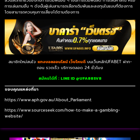
ส่วนลดที่เกี่ยวข้องกับการเดิมพันอื่น ๆ เช่นการเดิมพันสด การเล่นคาสิโน หรือ
การเล่นเกมอื่น ๆ ดังนั้นผู้เล่นสามารถเลือกเดิมพันและลงทุนในแบบที่ต้องการ
โดยสามารถควบคุมการเสี่ยงได้ตามต้องการ
สมาชิกใหม่สนใจ
แทงบอลออนไลน์ เว็บไหนดี
บนเว็บหลักUFABET ฝาก-
ถอน รวดเร็ว บริการตลอด 24 ชั่วโมง
สมัครได้ที่ :
LINE ID @UFA88SV8
ขอบคุณแหล่งที่มา
https://www.aph.gov.au/About_Parliament
https://www.sourceseek.com/how-to-make-a-gambling-
website/