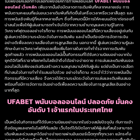
ไม่เพียงแค่เลือกทางเลือกเพียงแค่การทายผลชนะเลิศ
UFABET
พนันบอล
ออนไลน์ เว็บหลัก
เพิ่มจากนั้นยังมีตลาดการเดิมพันที่หลากหลายเช่น การ
พนันตามคะแนนที่แน่นอนเวลาเดิมพันที่เกิดขึ้นในครึ่งเวลาหรือเวลาสิ้นสุด และ
การพนันเชิงพันธุ์ที่หลากหลายอื่นๆ ซึ่งทั้งหมดนี้มีการให้คะแนนอัตราต่อรองที่
น่าสนใจเพื่อให้ผู้เล่นสามารถทำเงินได้จากความชำนาญและความรู้ในการ
วิเคราะห์ฟุตบอลอย่างไรก็ตาม การพนันบอลออนไลน์ก็มีความเสี่ยงอยู่เช่นกัน
ผู้เล่นควรใช้ความระมัดระวังในการเดิมพัน และจำเป็นต้องมีการจัดการเงิน
อย่างดีเพื่อลดความเสี่ยงในการสูญเสียเงิน นอกจากนี้ ผู้เล่นควรมีความรู้และ
ทักษะในการวิเคราะห์ฟุตบอลเพื่อเพิ่มโอกาสในการทำกำไรจากการเดิมพัน
สุดท้ายแล้ว การพนันบอลออนไลน์เป็็นกิจกรรมที่ได้รับความนิยมอย่างมากใน
ยุคดิจิทัลที่เราอาศัยเทคโนโลยีเข้าถึงได้อย่างง่ายดาย การเล่นและเดิมพันบอล
ออนไลน์ไม่เพียงแต่เสริมสร้างความสนุกสนานให้กับผู้เล่น แต่ยังเป็นทางเลือก
ที่น่าสนใจในการทำกำไรเสมอไปด้วย อย่างไรก็ตาม ควรจำไว้ว่าการพนันเป็น
กิจกรรมที่มีความเสี่ยง จึงควรใช้ความระมัดระวังในการเล่นและเดิมพันเสมอ
พร้อมทั้งมีการจัดการเงินอย่างดีเพื่อลดความเสี่ยงในการสูญเสียเงินอย่าง
มากที่สุด
UFABET พนันบอลออนไลน์ ปลอดภัย มั่นคง
อันดับ 1 เจ้าแรกในประเทศไทย
เป็นหนึ่งในกิจกรรมที่ได้รับความนิยมอย่างมากในช่วงสมัยปัจจุบัน กับการเข้า
ถึงข้อมูลและเทคโนโลยีที่ทันสมัย เว็บไซต์ได้เปิดโอกาสให้ผู้เล่นที่สนใจสามารถ
เดิมพันและร่วมสนุกได้อย่างง่ายดายผ่านอินเตอร์เน็ตทุกที่ทุกเวลา แม้กระทั่ง
จากสมาร์ทโฟนหรือแท็บเล็ตของคุณเอง ความสะดวกสบายและความตื่นเต้นใน