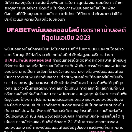
ดีกับการลงทุนในการพนันเพื่อเพิ่มโอกาสในการถูกต้องและรวมถึงการรักษา
สมดุลการเงินอย่างระมัดระวัง ในที่สุด การพนันบอลออนไลน์เป็นเพียง
กิจกรรมที่มีสิ่งสนุกสนานและท้าทาย แต่ไม่ควรให้มีความสำคัญมากกว่าชีวิต
ประจำวันและความเป็นสุขทั่วไปของเรา
UFABETพนันบอลออนไลน์
เรตราคาน้ำบอลดี
ที่สุดในเอเชีย 2023
พนันบอลออนไลน์กลายเป็นหนึ่งในกิจกรรมที่ได้รับความนิยมและเติบโตอย่าง
รวดเร็วในยุคดิจิทัลที่เราอาศัยเทคโนโลยีเข้าถึงข้อมูลและบริการต่างๆ
UFABET
พนันบอลออนไลน์
ผ่านอินเทอร์เน็ตได้อย่างสะดวกสบาย สำหรับผู้
ที่รักการเล่นบอล หรือมีความสนใจในการเดิมพันกีฬา การเข้าร่วมและพนันบอล
ออนไลน์กลายเป็นทางเลือกที่น่าสนใจและสะดวกสบายที่สุดพนันบอลออนไลน์
เป็นการวางเดิมพันเกี่ยวกับผลการแข่งขันฟุตบอลโดยใช้อินเทอร์เน็ตเป็นสื่อ
การทำรายการ ผู้เล่นสามารถเข้าถึงเว็บไซต์พนันและทำการเดิมพันได้ทุกที่ทุก
เวลา ไม่ว่าจะเป็นการเดิมพันทางเลือกทั่วไปเช่น ทางเลือกที่จะเลือกทีมที่จะชนะ
หรือทางเลือกที่ซับซ้อนขึ้นเช่น การพนันตามคะแนนสูงสุด ผู้เล่นสามารถเดิมพัน
ในรูปแบบที่ต้องการได้ตามความถนัดและสะดวกสบายของตนเองมีประโยชน์
และข้อดีมากมาย อันดับแรกคือความสะดวกสบายผู้เล่นไม่ต้องการเดินทางไป
ยังสถานที่เล่นพนัน เพียงแค่มีอินเทอร์เน็ตและอุปกรณ์ที่สามารถเชื่อมต่อกับ
เว็บไซต์พนันได้ เช่น คอมพิวเตอร์ส่วนบุคคล โทรศัพท์มือถือ หรือแท็บเล็ต ผู้
เล่นสามารถเข้าร่วมและเดิมพันได้ตลอด 24 ชั่วโมงตามสะดวกเวลาของ
ตนเองนอกจากนี้ การพนันบอลออนไลน์ยังมีรูปแบบการเดิมพันที่หลากหลาย